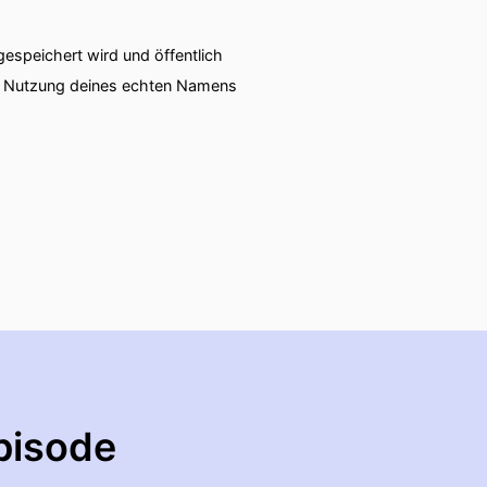
speichert wird und öffentlich
ie Nutzung deines echten Namens
pisode