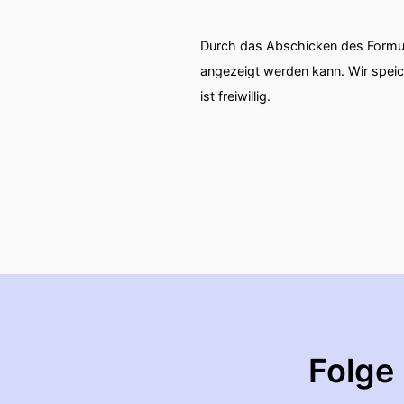
Durch das Abschicken des Formul
angezeigt werden kann. Wir spei
ist freiwillig.
Folge