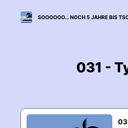
SOOOOOO... NOCH 5 JAHRE BIS TS
031 - T