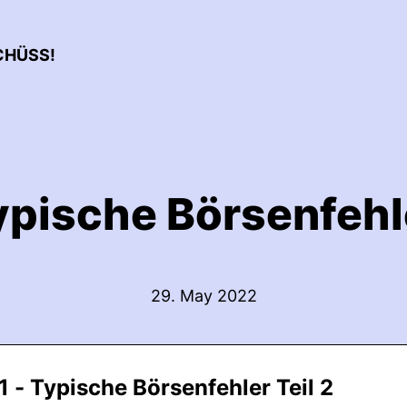
CHÜSS!
ypische Börsenfehle
29. May 2022