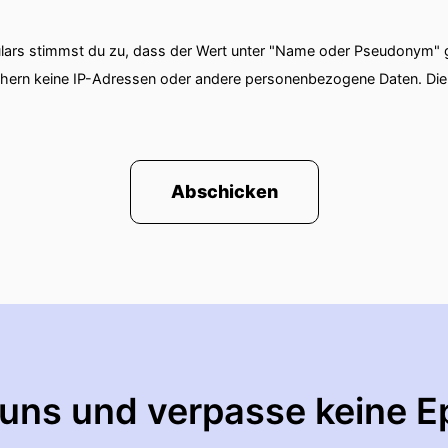
ars stimmst du zu, dass der Wert unter "Name oder Pseudonym" ge
chern keine IP-Adressen oder andere personenbezogene Daten. D
Abschicken
 uns und verpasse keine E