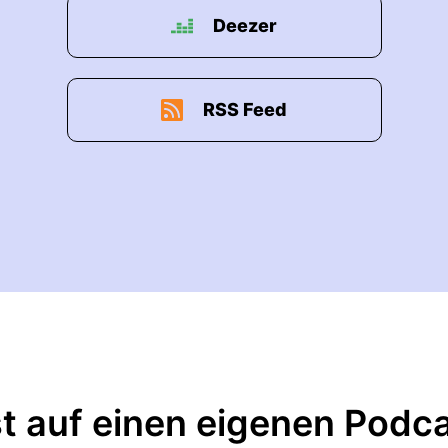
Deezer
RSS Feed
t auf einen eigenen Podc